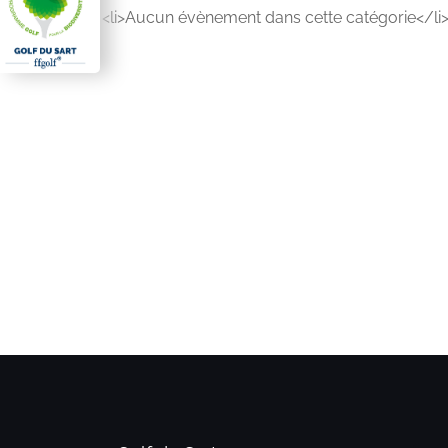
<li>Aucun évènement dans cette catégorie</li