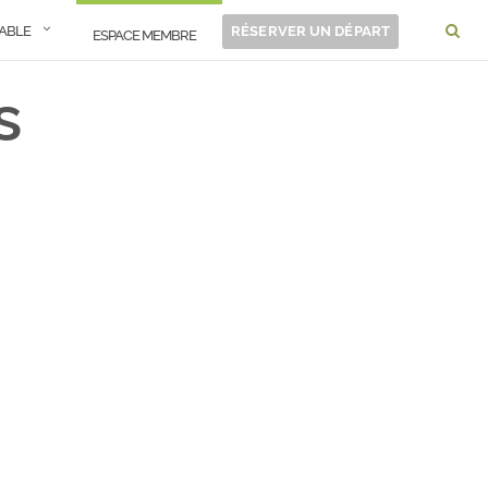
RABLE
RÉSERVER UN DÉPART
ESPACE MEMBRE
s