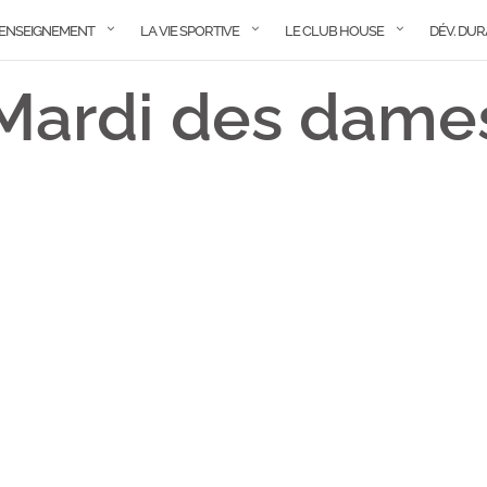
ENSEIGNEMENT
LA VIE SPORTIVE
LE CLUB HOUSE
DÉV. DU
Mardi des dame