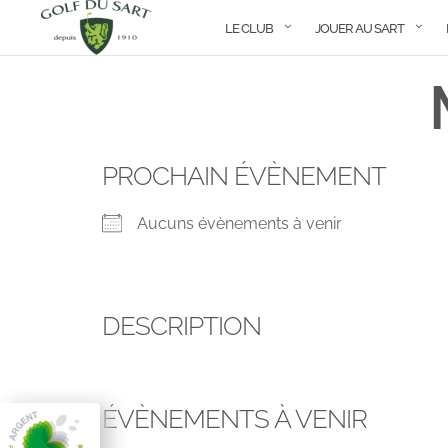
LE CLUB
JOUER AU SART
PROCHAIN ÉVÈNEMENT
Aucuns évènements à venir
DESCRIPTION
ÉVÈNEMENTS À VENIR