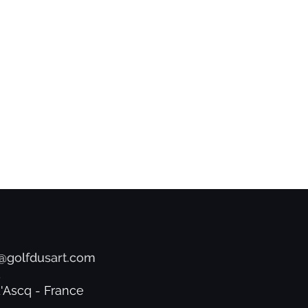
5
d'Ascq - France