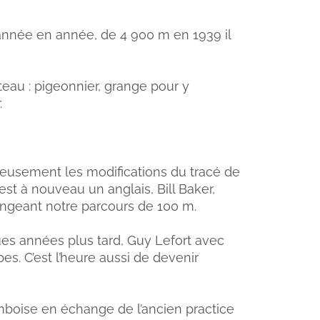
’année en année, de 4 900 m en 1939 il
au : pigeonnier, grange pour y
.
ureusement les modifications du tracé de
est à nouveau un anglais, Bill Baker,
longeant notre parcours de 100 m.
s années plus tard, Guy Lefort avec
s. C’est l’heure aussi de devenir
amboise en échange de l’ancien practice