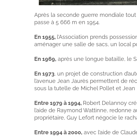
Après la seconde guerre mondiale tout e
passe à 5 666 m en 1954.
En 1955,
l’Association prends possessi
aménager une salle de sacs, un local p
En 1969,
après une longue bataille, le Sa
En 1973
, un projet de construction d’a
l’avenue Jean Jaurès permettent de récup
sous la tutelle de Michel Pollet et Jean
Entre 1979 à 1994,
Robert Delannoy cré
l’aide de Raymond Wattinne, redonne au 
propriétaire, Guy Lefort négocie le rach
Entre 1994 à 2000,
avec l’aide de Claud