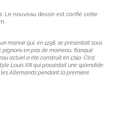
rs. Le nouveau dessin est confié cette
m.
t un manoir qui, en 1258, se présentait sous
c pignons en pas de moineau, flanqué
au actuel a été construit en 1740. C’est
tyle Louis XIII qui possédait une splendide
 les Allemands pendant la première