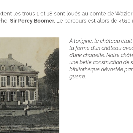
uxtent les trous 1 et 18 sont loués au comte de Wazie
uche,
Sir Percy Boomer.
Le parcours est alors de 4610 
À l’origine, le château étai
la forme d’un château ave
d’une chapelle. Notre châte
une belle construction de s
bibliothèque dévastée par
guerre.