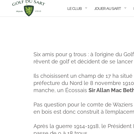
LE CLUB
JOUER AU SART
Six amis pour 9 trous : à l’origine du Go
rêvent de golf et décident de se lancer 
Ils choisissent un champ de 17 ha situé 
préfecture du Nord le 8 novembre 1910. Il
manche, un Écossais
Sir Allan Mac Beth
Pas question pour le comte de Waziers d’
en bois est donc construit à l’emplace
Après la guerre 1914-1918, le Président L
passe de 9 à 18 trous.