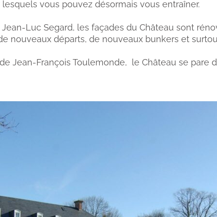
r lesquels vous pouvez désormais vous entraîner.
 Jean-Luc Segard, les façades du Château sont rénov
, de nouveaux départs, de nouveaux bunkers et surto
de Jean-François Toulemonde, le Château se pare d’u