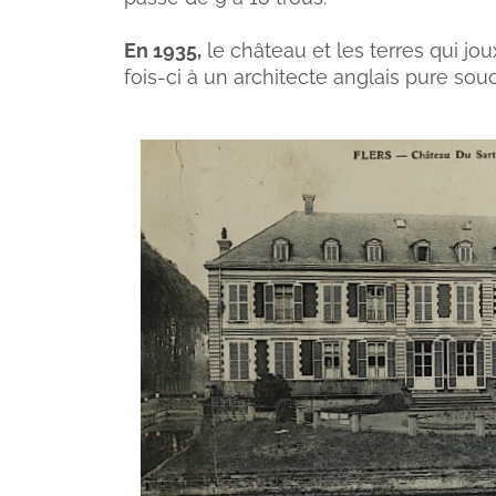
En 1935,
le château et les terres qui jo
fois-ci à un architecte anglais pure so