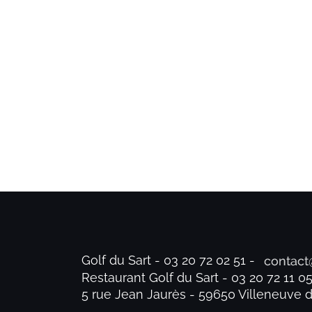
Golf du Sart - 03 20 72 02 51 -
Restaurant Golf du Sart - 03 20 72 11 0
5 rue Jean Jaurès - 59650 Villeneuve 