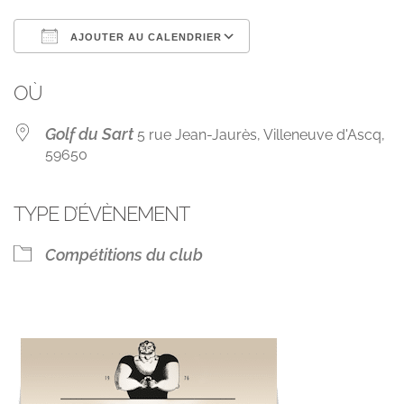
AJOUTER AU CALENDRIER
Télécharger ICS
Calendrier Googl
OÙ
Golf du Sart
5 rue Jean-Jaurès, Villeneuve d'Ascq,
59650
TYPE D’ÉVÈNEMENT
Compétitions du club