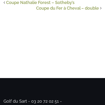
Coupe Nathalie Forest – Sotheby’s
Coupe du Fer à Cheval – double
Golf du Sart - 03 20 72 02 51 -