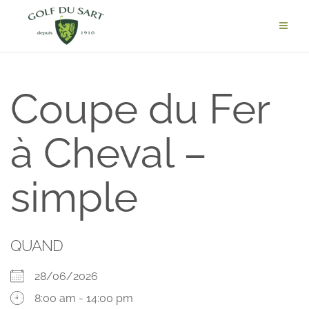
Coupe du Fer
à Cheval –
simple
QUAND
28/06/2026
8:00 am - 14:00 pm