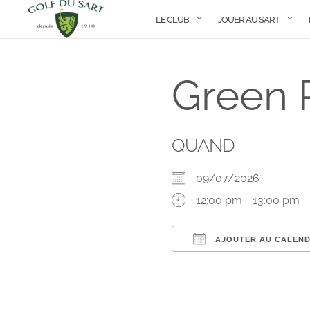
LE CLUB
JOUER AU SART
Green 
QUAND
09/07/2026
12:00 pm - 13:00 pm
AJOUTER AU CALEND
Télécharger ICS