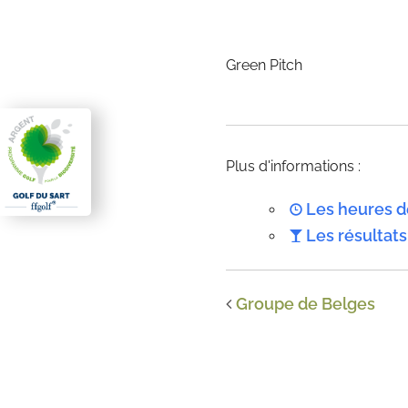
Green Pitch
Plus d'informations :
Les heures d
Les résultats
Groupe de Belges