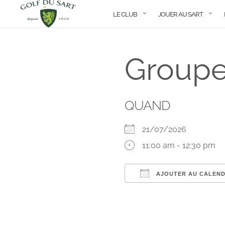
LE CLUB
JOUER AU SART
Groupe
QUAND
21/07/2026
11:00 am - 12:30 pm
AJOUTER AU CALEND
Télécharger ICS