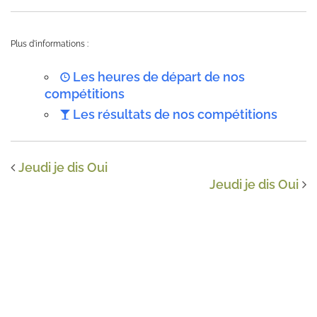
Plus d'informations :
Les heures de départ de nos
compétitions
Les résultats de nos compétitions
Jeudi je dis Oui
Jeudi je dis Oui