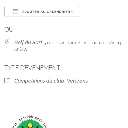
AJOUTER AU CALENDRIER
Télécharger ICS
Calendrier Googl
OÙ
Golf du Sart
5 rue Jean-Jaurès, Villeneuve d'Ascq,
59650
TYPE D’ÉVÈNEMENT
Compétitions du club
Vétérans