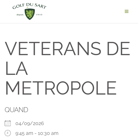
VETERANS DE
LA
METROPOLE
QUAND
04/09/2026
9:45 am - 10:30 am