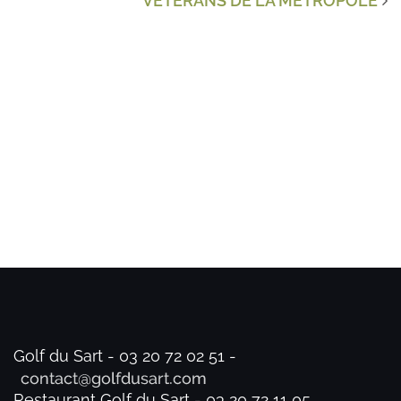
VETERANS DE LA METROPOLE
Golf du Sart - 03 20 72 02 51 -
Restaurant Golf du Sart - 03 20 72 11 05