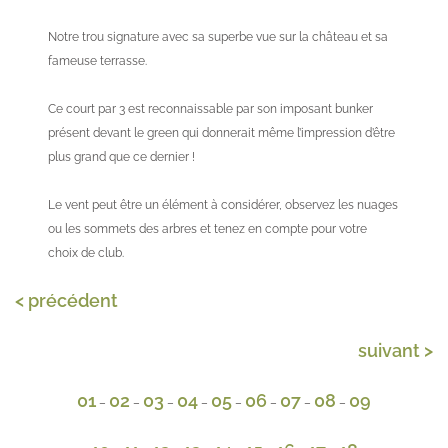
Notre trou signature avec sa superbe vue sur la château et sa
fameuse terrasse.
Ce court par 3 est reconnaissable par son imposant bunker
présent devant le green qui donnerait même l’impression d’être
plus grand que ce dernier !
Le vent peut être un élément à considérer, observez les nuages
ou les sommets des arbres et tenez en compte pour votre
choix de club.
< précédent
suivant >
01
02
03
04
05
06
07
08
09
–
–
–
–
–
–
–
–