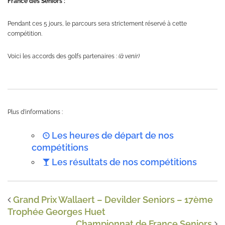
France des Seniors :
Pendant ces 5 jours, le parcours sera strictement réservé à cette
compétition.
Voici les accords des golfs partenaires :
(à venir)
Plus d'informations :
Les heures de départ de nos
compétitions
Les résultats de nos compétitions
Grand Prix Wallaert – Devilder Seniors – 17ème
Trophée Georges Huet
Championnat de France Seniors