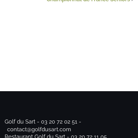
Golf du Sart - 03 20 72 02 51 -
Restaurant Golf du Sart - 03 20 72 11 05