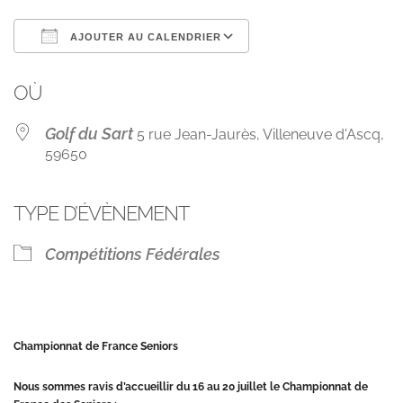
AJOUTER AU CALENDRIER
Télécharger ICS
Calendrier Googl
OÙ
Golf du Sart
5 rue Jean-Jaurès, Villeneuve d'Ascq,
59650
TYPE D’ÉVÈNEMENT
Compétitions Fédérales
Championnat de France Seniors
Nous sommes ravis d’accueillir du 16 au 20 juillet le Championnat de