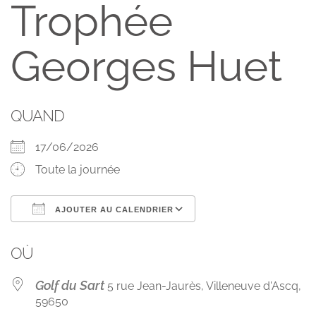
Trophée
Georges Huet
QUAND
17/06/2026
Toute la journée
AJOUTER AU CALENDRIER
Télécharger ICS
Calendrier Googl
OÙ
Golf du Sart
5 rue Jean-Jaurès, Villeneuve d'Ascq,
59650