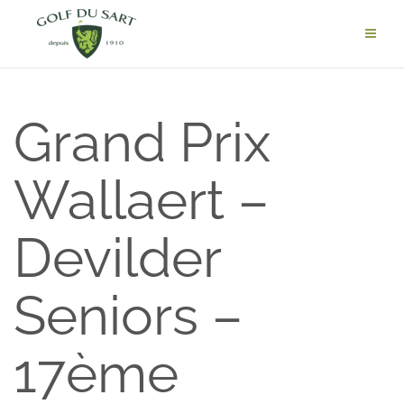
Grand Prix
Wallaert –
Devilder
Seniors –
17ème