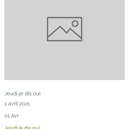
Jeudi je dis oui
1 avril 2021
01
Avr
Jeudi je dis oui