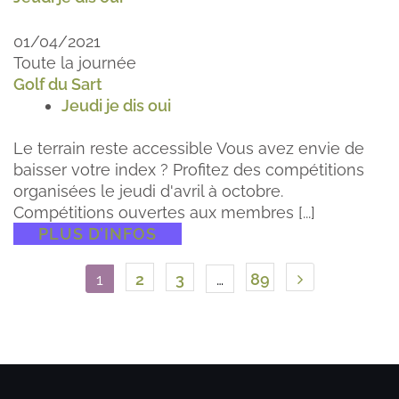
01/04/2021
Toute la journée
Golf du Sart
Jeudi je dis oui
Le terrain reste accessible Vous avez envie de
baisser votre index ? Profitez des compétitions
organisées le jeudi d'avril à octobre.
Compétitions ouvertes aux membres [...]
PLUS D’INFOS
1
2
3
…
89