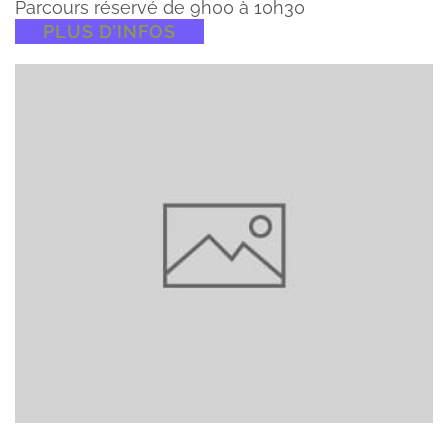
Parcours réservé de 9h00 à 10h30
PLUS D’INFOS